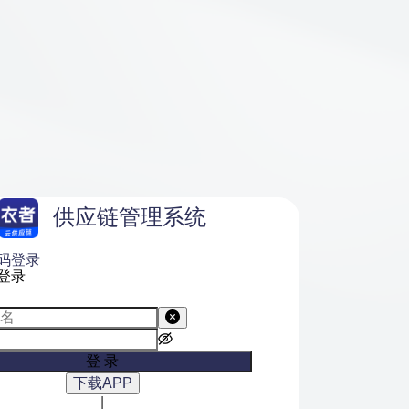
供应链管理系统
码登录
登录
登 录
下载APP
|